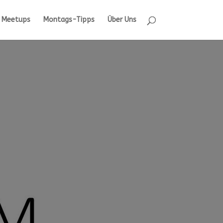
Meetups
Montags-Tipps
Über Uns