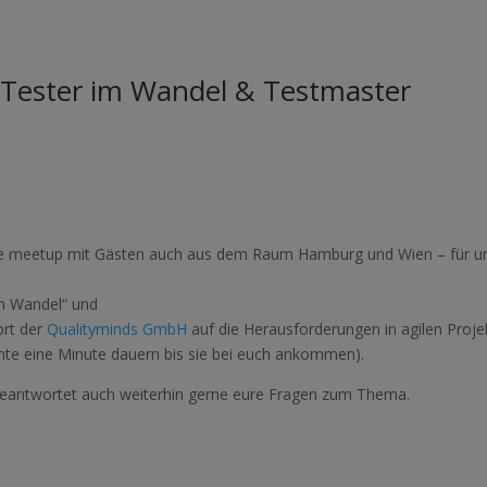
Tester im Wandel & Testmaster
ine meetup mit Gästen auch aus dem Raum Hamburg und Wien – für uns 
im Wandel“ und
ort der
Qualityminds GmbH
auf die Herausforderungen in agilen Proje
nnte eine Minute dauern bis sie bei euch ankommen).
antwortet auch weiterhin gerne eure Fragen zum Thema.