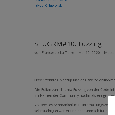
Jakob R. Jaworski
STUGRM#10: Fuzzing
von
Francesco La Torre
|
Mai 12, 2020
|
Meetu
Unser zehntes Meetup und das zweite online-me
Die Folien zum Thema Fuzzing von der Code Int
Im Namen der Community nochmals ein großes Da
Als zweites Schmankerl mit Unterhaltungswert gl
sehnsüchtig erwartet und das Gimmick für den W