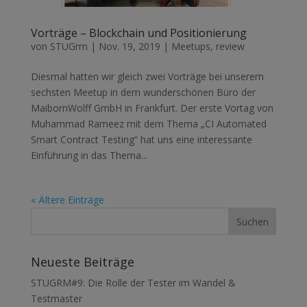
Vorträge – Blockchain und Positionierung
von
STUGrm
|
Nov. 19, 2019
|
Meetups
,
review
Diesmal hatten wir gleich zwei Vorträge bei unserem
sechsten Meetup in dem wunderschönen Büro der
MaibornWolff GmbH in Frankfurt. Der erste Vortag von
Muhammad Rameez mit dem Thema „CI Automated
Smart Contract Testing“ hat uns eine interessante
Einführung in das Thema...
« Ältere Einträge
Neueste Beiträge
STUGRM#9: Die Rolle der Tester im Wandel &
Testmaster